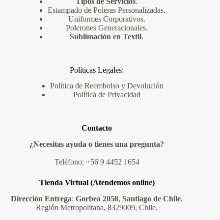
Tipos de Servicios
.
Estampado de Poleras Personalizadas
.
Uniformes Corporativos
.
Polerones Generacionales
.
Sublimación en Textil
.
Políticas Legales:
Política de Reembolso y Devolución
Política de Privacidad
Contacto
¿Necesitas ayuda o tienes una pregunta?
Teléfono:
+56 9 4452 1654
Tienda Virtual (Atendemos online)
Dirección Entrega
:
Gorbea 2058
,
Santiago de Chile
,
Región Metropolitana, 8329009, Chile.