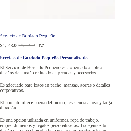
Servicio de Bordado Pequeño
$
4,143.00
$
4,500.00
+ IVA
Servicio de Bordado Pequeño Personalizado
El Servicio de Bordado Pequeño está orientado a aplicar
diseños de tamaño reducido en prendas y accesorios.
Es adecuado para logos en pecho, mangas, gorras o detalles
corporativos.
El bordado ofrece buena definición, resistencia al uso y larga
duración.
Es una opción utilizada en uniformes, ropa de trabajo,
emprendimientos y regalos personalizados. Trabajamos tu
diseño para que el resultado mantenga proporción y lectura