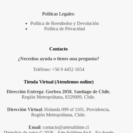
Políticas Legales:
Política de Reembolso y Devolución
Política de Privacidad
Contacto
¿Necesitas ayuda o tienes una pregunta?
Teléfono:
+56 9 4452 1654
Tienda Virtual (Atendemos online)
Dirección Entrega
:
Gorbea 2058
,
Santiago de Chile
,
Región Metropolitana, 8329009, Chile.
Dirección Virtual
: Holanda 099 of 1101, Providencia,
Región Metropolitana, Chile.
Email
:
contacto@artesublime.cl
Derechos de autor © 2026 - Arte Sublime SpA - En donde