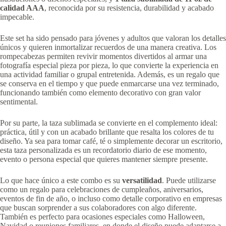
calidad AAA
, reconocida por su resistencia, durabilidad y acabado
impecable.
Este set ha sido pensado para jóvenes y adultos que valoran los detalles
únicos y quieren inmortalizar recuerdos de una manera creativa. Los
rompecabezas permiten revivir momentos divertidos al armar una
fotografía especial pieza por pieza, lo que convierte la experiencia en
una actividad familiar o grupal entretenida. Además, es un regalo que
se conserva en el tiempo y que puede enmarcarse una vez terminado,
funcionando también como elemento decorativo con gran valor
sentimental.
Por su parte, la taza sublimada se convierte en el complemento ideal:
práctica, útil y con un acabado brillante que resalta los colores de tu
diseño. Ya sea para tomar café, té o simplemente decorar un escritorio,
esta taza personalizada es un recordatorio diario de ese momento,
evento o persona especial que quieres mantener siempre presente.
Lo que hace único a este combo es su
versatilidad
. Puede utilizarse
como un regalo para celebraciones de cumpleaños, aniversarios,
eventos de fin de año, o incluso como detalle corporativo en empresas
que buscan sorprender a sus colaboradores con algo diferente.
También es perfecto para ocasiones especiales como Halloween,
Navidad o reuniones familiares, en donde el diseño puede adaptarse a