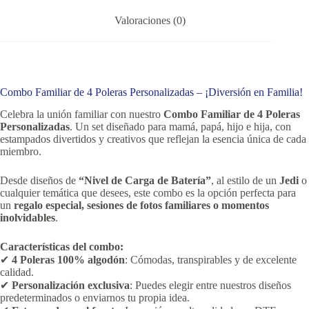
Valoraciones (0)
Combo Familiar de 4 Poleras Personalizadas – ¡Diversión en Familia!
Celebra la unión familiar con nuestro
Combo Familiar de 4 Poleras
Personalizadas
. Un set diseñado para mamá, papá, hijo e hija, con
estampados divertidos y creativos que reflejan la esencia única de cada
miembro.
Desde diseños de
“Nivel de Carga de Batería”
, al estilo de un
Jedi
o
cualquier temática que desees, este combo es la opción perfecta para
un
regalo especial, sesiones de fotos familiares o momentos
inolvidables
.
Características del combo:
✔
4 Poleras 100% algodón
: Cómodas, transpirables y de excelente
calidad.
✔
Personalización exclusiva
: Puedes elegir entre nuestros diseños
predeterminados o enviarnos tu propia idea.