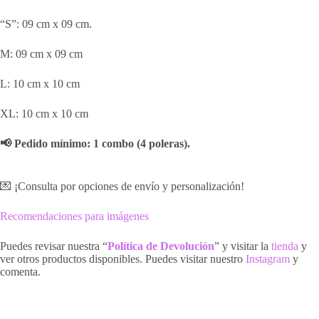
“S”: 09 cm x 09 cm.
M: 09 cm x 09 cm
L: 10 cm x 10 cm
XL: 10 cm x 10 cm
📢 Pedido mínimo: 1 combo (4 poleras).
💌 ¡Consulta por opciones de envío y personalización!
Recomendaciones para imágenes
Puedes revisar nuestra “
Política de Devolución
” y visitar la
tienda
y
ver otros productos disponibles. Puedes visitar nuestro
Instagram
y
comenta.