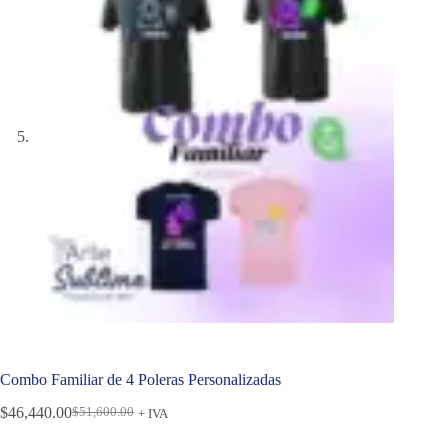
Combo Familiar de 4 Poleras Personalizadas
$
46,440.00
$
51,600.00
+ IVA