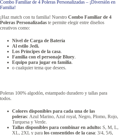
Combo Familiar de 4 Poleras Personalizadas – ¡Diversión en
Familia!
¡Haz match con tu familia! Nuestro
Combo Familiar de 4
Poleras Personalizadas
te permite elegir entre diseños
creativos como:
Nivel de Carga de Batería
Al estilo Jedi.
Los Príncipes de la casa
.
Familia con el personaje Bluey
.
Equipo para jugar en familia
.
o cualquier tema que desees.
Poleras 100% algodón, estampado duradero y tallas para
todos.
Colores disponibles para cada una de las
poleras
: Azul Marino, Azul royal, Negro, Plomo, Rojo,
Turquesa y Verde.
Tallas disponibles para combinar en adulto:
S, M, L,
XL, 2XL y para
los consentidos de la casa
: 3/4, 5/6,