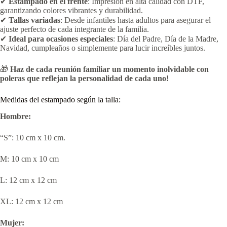
✔
Estampado en el frente
: Impresión en alta calidad con DTF,
garantizando colores vibrantes y durabilidad.
✔
Tallas variadas
: Desde infantiles hasta adultos para asegurar el
ajuste perfecto de cada integrante de la familia.
✔
Ideal para ocasiones especiales
: Día del Padre, Día de la Madre,
Navidad, cumpleaños o simplemente para lucir increíbles juntos.
🎁
Haz de cada reunión familiar un momento inolvidable con
poleras que reflejan la personalidad de cada uno!
Medidas del estampado según la talla:
Hombre:
“S”: 10 cm x 10 cm.
M: 10 cm x 10 cm
L: 12 cm x 12 cm
XL: 12 cm x 12 cm
Mujer: