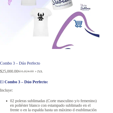
Combo 3 – Dúo Perfecto
$
25,000.00
$
31,824.00
+ IVA
El
Combo 3 – Dúo Perfecto:
Incluye:
02 poleras sublimadas (Corte masculino y/o femenino)
en poliéster blanco con estampado sublimado en el
frente o en la espalda hasta un máximo d esublimación