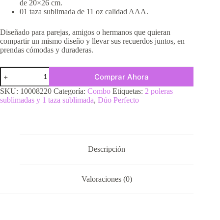
de 20×26 cm.
01 taza sublimada de 11 oz calidad AAA.
Diseñado para parejas, amigos o hermanos que quieran
compartir un mismo diseño y llevar sus recuerdos juntos, en
prendas cómodas y duraderas.
Comprar Ahora
SKU:
10008220
Categoría:
Combo
Etiquetas:
2 poleras
sublimadas y 1 taza sublimada
,
Dúo Perfecto
Descripción
Valoraciones (0)