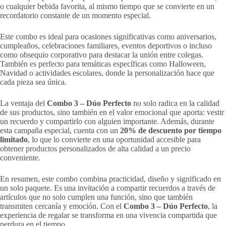
o cualquier bebida favorita, al mismo tiempo que se convierte en un
recordatorio constante de un momento especial.
Este combo es ideal para ocasiones significativas como aniversarios,
cumpleaños, celebraciones familiares, eventos deportivos o incluso
como obsequio corporativo para destacar la unión entre colegas.
También es perfecto para temáticas específicas como Halloween,
Navidad o actividades escolares, donde la personalización hace que
cada pieza sea única.
La ventaja del
Combo 3 – Dúo Perfecto
no solo radica en la calidad
de sus productos, sino también en el valor emocional que aporta: vestir
un recuerdo y compartirlo con alguien importante. Además, durante
esta campaña especial, cuenta con un
20% de descuento por tiempo
limitado
, lo que lo convierte en una oportunidad accesible para
obtener productos personalizados de alta calidad a un precio
conveniente.
En resumen, este combo combina practicidad, diseño y significado en
un solo paquete. Es una invitación a compartir recuerdos a través de
artículos que no solo cumplen una función, sino que también
transmiten cercanía y emoción. Con el
Combo 3 – Dúo Perfecto
, la
experiencia de regalar se transforma en una vivencia compartida que
perdura en el tiempo.