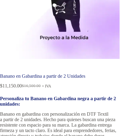
Banano en Gabardina a partir de 2 Unidades
$
11,150.00
$
16,500.00
+ IVA
Personaliza tu Banano en Gabardina negra a partir de 2
unidades:
Banano en gabardina con personalización en DTF Textil
a partir de 2 unidades. Hecho para quienes buscan una pieza
resistente con espacio para su marca. La gabardina entrega
firmeza y un tacto claro. Es ideal para emprendedores, ferias,
atención directa y trabajos donde el banano debe durar.