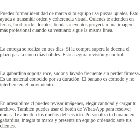
Puedes formar identidad de marca si tu equipo usa piezas iguales. Esto
ayuda a transmitir orden y coherencia visual. Quienes te atienden en
ferias, food trucks, locales, tiendas o eventos proyectan una imagen
más profesional cuando su vestuario sigue la misma línea.
La entrega se realiza en tres días. Si la compra supera la docena el
plazo pasa a cinco días hábiles. Esto asegura revisión y control.
La gabardina soporta roce, sudor y lavado frecuente sin perder firmeza.
Es un material conocido por su duración. El banano es cómodo y no
interfiere en el movimiento.
En artesublime.cl puedes revisar imágenes, elegir cantidad y cargar tu
archivo. También puedes usar el botón de WhatsApp para resolver
dudas. Te atienden los dueños del servicio. Personaliza tu banano en
gabardina, integra tu marca y presenta un equipo ordenado ante tus
clientes.