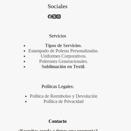
Sociales
Servicios
Tipos de Servicios
.
Estampado de Poleras Personalizadas
.
Uniformes Corporativos
.
Polerones Generacionales
.
Sublimación en Textil
.
Políticas Legales:
Política de Reembolso y Devolución
Política de Privacidad
Contacto
¿Necesitas ayuda o tienes una pregunta?