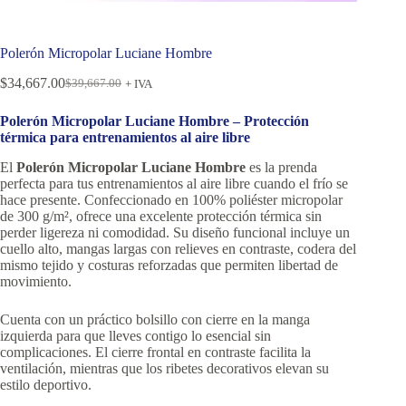
Polerón Micropolar Luciane Hombre
$
34,667.00
$
39,667.00
+ IVA
Polerón Micropolar Luciane Hombre – Protección
térmica para entrenamientos al aire libre
El
Polerón Micropolar Luciane Hombre
es la prenda
perfecta para tus entrenamientos al aire libre cuando el frío se
hace presente. Confeccionado en 100% poliéster micropolar
de 300 g/m², ofrece una excelente protección térmica sin
perder ligereza ni comodidad. Su diseño funcional incluye un
cuello alto, mangas largas con relieves en contraste, codera del
mismo tejido y costuras reforzadas que permiten libertad de
movimiento.
Cuenta con un práctico bolsillo con cierre en la manga
izquierda para que lleves contigo lo esencial sin
complicaciones. El cierre frontal en contraste facilita la
ventilación, mientras que los ribetes decorativos elevan su
estilo deportivo.