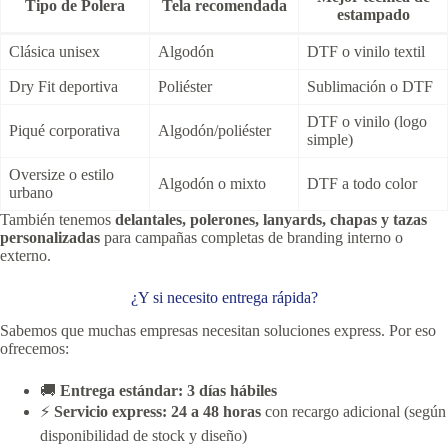
Tipo de Polera
Tela recomendada
estampado
Clásica unisex
Algodón
DTF o vinilo textil
Dry Fit deportiva
Poliéster
Sublimación o DTF
DTF o vinilo (logo
Piqué corporativa
Algodón/poliéster
simple)
Oversize o estilo
Algodón o mixto
DTF a todo color
urbano
También tenemos
delantales, polerones, lanyards, chapas y tazas
personalizadas
para campañas completas de branding interno o
externo.
¿Y si necesito entrega rápida?
Sabemos que muchas empresas necesitan soluciones express. Por eso
ofrecemos:
🚚
Entrega estándar: 3 días hábiles
⚡
Servicio express: 24 a 48 horas
con recargo adicional (según
disponibilidad de stock y diseño)