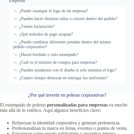
Empresas”
¿Puedo estampar el logo de mi empresa?
¿Pueden hacer distintas tallas o colores dentro del pedido?
¿Tienen facturación?
¿Qué métodos de pago aceptan?
¿Puedo combinar diferentes prendas dentro del mismo
pedido corporativo?
¿Hacen bordado o solo estampado?
¿Cuál es el mínimo de compra para empresas?
¿Pueden ayudarnos con el diseño si solo tenemos el logo?
¿Cuánto tiempo demoran en entregar los uniformes?
¿Por qué invertir en poleras corporativas?
El estampado de poleras
personalizadas para empresas
va mucho
más allá de lo estético. Aquí algunos beneficios clave:
Refuerzan la identidad corporativa y generan pertenencia.
Profesionalizan tu marca en ferias, eventos o puntos de venta.
Funcionan como regalo publicitario o incentivo interno.