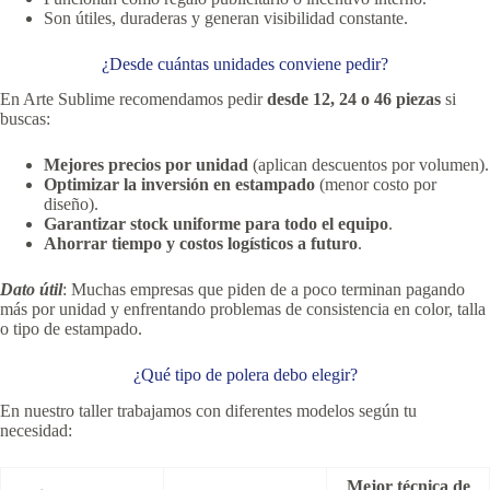
Son útiles, duraderas y generan visibilidad constante.
¿Desde cuántas unidades conviene pedir?
En Arte Sublime recomendamos pedir
desde 12, 24 o 46 piezas
si
buscas:
Mejores precios por unidad
(aplican descuentos por volumen).
Optimizar la inversión en estampado
(menor costo por
diseño).
Garantizar stock uniforme para todo el equipo
.
Ahorrar tiempo y costos logísticos a futuro
.
Dato útil
: Muchas empresas que piden de a poco terminan pagando
más por unidad y enfrentando problemas de consistencia en color, talla
o tipo de estampado.
¿Qué tipo de polera debo elegir?
En nuestro taller trabajamos con diferentes modelos según tu
necesidad:
Mejor técnica de