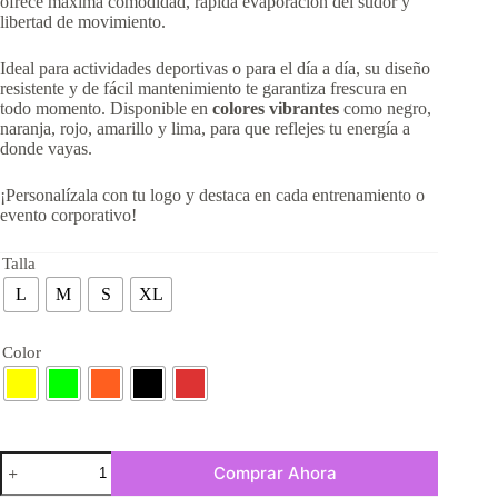
ofrece máxima comodidad, rápida evaporación del sudor y
libertad de movimiento.
Ideal para actividades deportivas o para el día a día, su diseño
resistente y de fácil mantenimiento te garantiza frescura en
todo momento. Disponible en
colores vibrantes
como negro,
naranja, rojo, amarillo y lima, para que reflejes tu energía a
donde vayas.
¡Personalízala con tu logo y destaca en cada entrenamiento o
evento corporativo!
Talla
L
M
S
XL
Color
Comprar Ahora