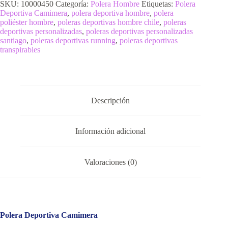
SKU:
10000450
Categoría:
Polera Hombre
Etiquetas:
Polera
Deportiva Camimera
,
polera deportiva hombre
,
polera
poliéster hombre
,
poleras deportivas hombre chile
,
poleras
deportivas personalizadas
,
poleras deportivas personalizadas
santiago
,
poleras deportivas running
,
poleras deportivas
transpirables
Descripción
Información adicional
Valoraciones (0)
Polera Deportiva Camimera