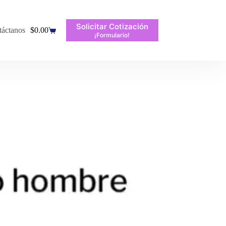
Solicitar Cotización
táctanos
$
0.00
¡Formulario!