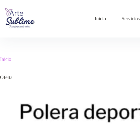
Inicio
Servicios
Inicio
Oferta