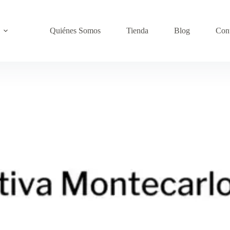
Quiénes Somos
Tienda
Blog
Con