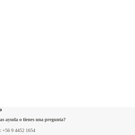
o
as ayuda o tienes una pregunta?
o:
+56 9 4452 1654