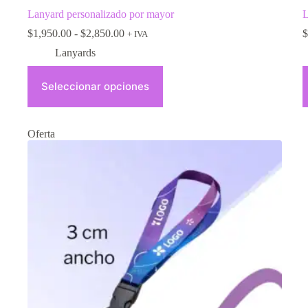
Lanyard personalizado por mayor
L
$
1,950.00
-
$
2,850.00
$
+ IVA
Lanyards
Seleccionar opciones
Oferta