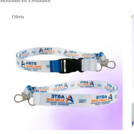
Mostrando los 4 resultados
Oferta
O