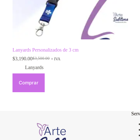
Lanyards Personalizados de 3 cm
$
3,190.00
$
3,500.00
+ IVA
Lanyards
Comprar
Serv