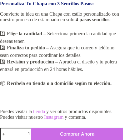
Personaliza Tu Chapa con 3 Sencillos Pasos:
Convierte tu idea en una Chapa con estilo personalizado con
nuestro proceso de estampado en solo
4 pasos sencillos
:
1️⃣
Elige la cantidad
– Selecciona primero la cantidad que
deseas tener.
2️⃣
Finaliza tu pedido
– Asegura que tu correo y teléfono
sean correctos para coordinar los detalles.
3️⃣
Revisión y producción
– Aprueba el diseño y tu polera
entrará en producción en 24 horas hábiles.
📦
Recíbela en tienda o a domicilio según tu elección.
Puedes visitar la
tienda
y ver otros productos disponibles.
Puedes visitar nuestro
Instagram
y comenta.
Comprar Ahora