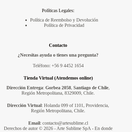
Políticas Legales:
Política de Reembolso y Devolución
Política de Privacidad
Contacto
¿Necesitas ayuda o tienes una pregunta?
Teléfono:
+56 9 4452 1654
Tienda Virtual (Atendemos online)
Dirección Entrega
:
Gorbea 2058
,
Santiago de Chile
,
Región Metropolitana, 8329009, Chile.
Dirección Virtual
: Holanda 099 of 1101, Providencia,
Región Metropolitana, Chile.
Email
:
contacto@artesublime.cl
Derechos de autor © 2026 - Arte Sublime SpA - En donde