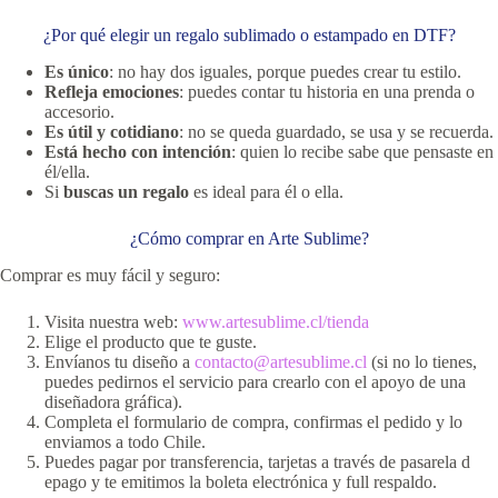
¿Por qué elegir un regalo sublimado o estampado en DTF?
Es único
: no hay dos iguales, porque puedes crear tu estilo.
Refleja emociones
: puedes contar tu historia en una prenda o
accesorio.
Es útil y cotidiano
: no se queda guardado, se usa y se recuerda.
Está hecho con intención
: quien lo recibe sabe que pensaste en
él/ella.
Si
buscas un regalo
es ideal para él o ella.
¿Cómo comprar en Arte Sublime?
Comprar es muy fácil y seguro:
Visita nuestra web:
www.artesublime.cl/tienda
Elige el producto que te guste.
Envíanos tu diseño a
contacto@artesublime.cl
(si no lo tienes,
puedes pedirnos el servicio para crearlo con el apoyo de una
diseñadora gráfica).
Completa el formulario de compra, confirmas el pedido y lo
enviamos a todo Chile.
Puedes pagar por transferencia, tarjetas a través de pasarela d
epago y te emitimos la boleta electrónica y full respaldo.