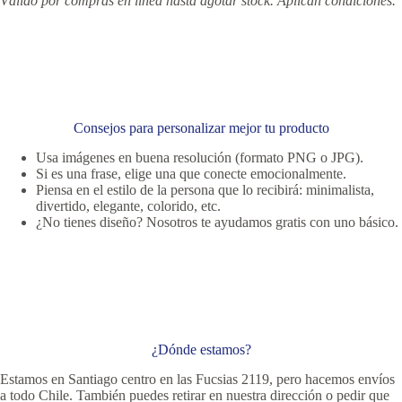
Válido por compras en línea hasta agotar stock. Aplican condiciones.
Consejos para personalizar mejor tu producto
Usa imágenes en buena resolución (formato PNG o JPG).
Si es una frase, elige una que conecte emocionalmente.
Piensa en el estilo de la persona que lo recibirá: minimalista,
divertido, elegante, colorido, etc.
¿No tienes diseño? Nosotros te ayudamos gratis con uno básico.
¿Dónde estamos?
Estamos en Santiago centro en las Fucsias 2119, pero hacemos envíos
a todo Chile. También puedes retirar en nuestra dirección o pedir que