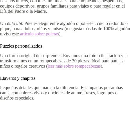
Diseños únicos, con tu estilo. Ideales para cumpleaños, despedidas,
equipos deportivos, grupos familiares para viajes o para regalar en el
Día del Padre o la Madre.
Un d
ato útil
: Puedes elegir entre algodón o poliéster, cuello redondo o
piqué, para adultos, niños y unisex (me gusta más las de 100% algodón
revisa este
artículo sobre poleras
).
Puzzles personalizados
Una forma original de sorprender. Envíanos una foto o ilustración y la
transformamos en un rompecabezas de 30 piezas. Ideal para parejas,
niños o regalos creativos (
leer más sobre rompecabezas
).
Llaveros y chapitas
Pequeños detalles que marcan la diferencia. Estampados por ambas
caras, con colores vivos y opciones de anime, frases, logotipos o
diseños especiales.